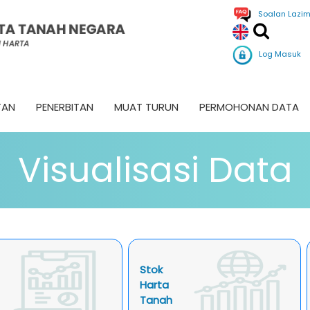
Soalan Lazi
Log Masuk
TAN
PENERBITAN
MUAT TURUN
PERMOHONAN DATA
Visualisasi Data
Stok
Harta
Tanah