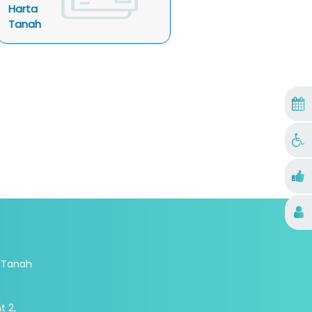
Harta
Tanah
Tanah
t 2,