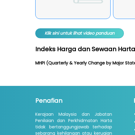
Klik sini untuk lihat video panduan
Indeks Harga dan Sewaan Hart
MHPI (Quarterly & Yearly Change by Major Stat
Penafian
Kerajaan Malaysia dan Jabatan
Penilaian dan Perkhidmatan Harta
tidak bertanggungjawab terhadap
sebarang kehilangan atau kerugian