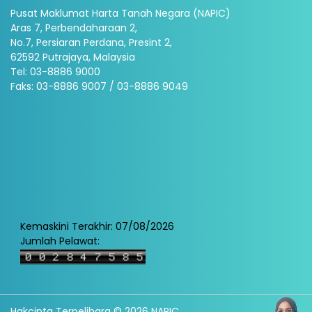
Pusat Maklumat Harta Tanah Negara (NAPIC)
Aras 7, Perbendaharaan 2,
No.7, Persiaran Perdana, Presint 2,
62592 Putrajaya, Malaysia
Tel: 03-8886 9000
Faks: 03-8886 9007 / 03-8886 9049
Kemaskini Terakhir: 07/08/2026
Jumlah Pelawat:
Hakcipta Terpelihara © 2026 NAPIC