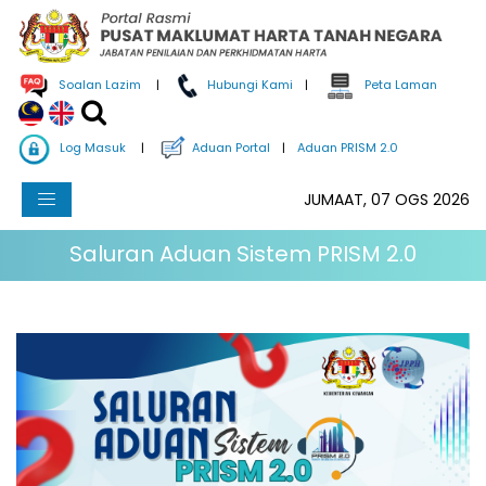
Soalan Lazim
|
Hubungi Kami
|
Peta Laman
Log Masuk
|
Aduan Portal
|
Aduan PRISM 2.0
JUMAAT, 07 OGS 2026
Saluran Aduan Sistem PRISM 2.0