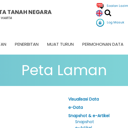
Soalan Lazi
Log Masuk
TAN
PENERBITAN
MUAT TURUN
PERMOHONAN DATA
Peta Laman
Visualisasi Data
e-Data
Snapshot & e-Artikel
Snapshot
e-Artikel