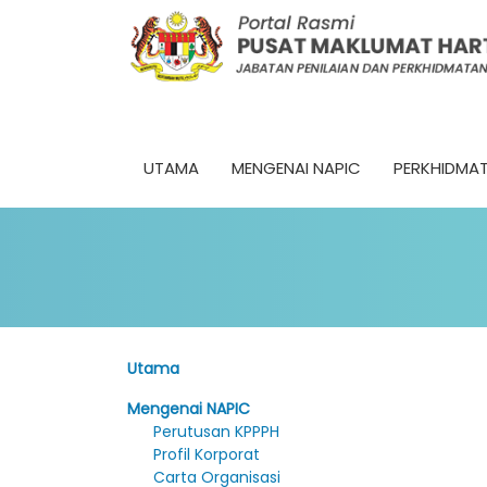
UTAMA
MENGENAI NAPIC
PERKHIDMA
Utama
Mengenai NAPIC
Perutusan KPPPH
Profil Korporat
Carta Organisasi