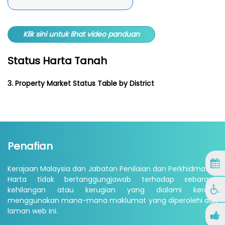
Klik sini untuk lihat video panduan
Status Harta Tanah
3. Property Market Status Table by District
Penafian
Kerajaan Malaysia dan Jabatan Penilaian dan Perkhidmatan
Harta tidak bertanggungjawab terhadap sebarang
kehilangan atau kerugian yang dialami kerana
menggunakan mana-mana maklumat yang diperolehi dari
laman web ini.